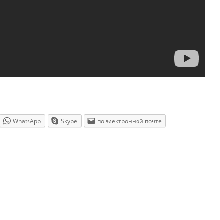
WhatsApp
Skype
по электронной почте