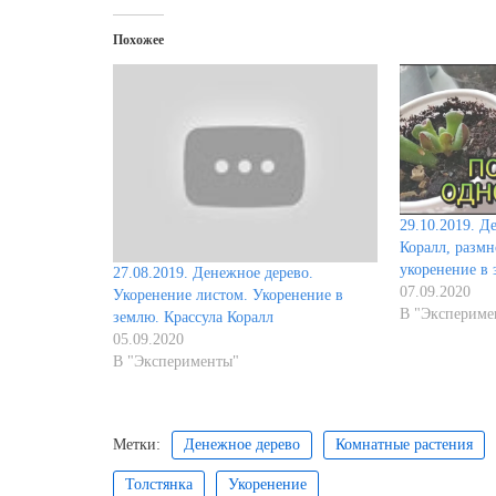
Похожее
29.10.2019. Д
Коралл, разм
укоренение в 
27.08.2019. Денежное дерево.
07.09.2020
Укоренение листом. Укоренение в
В "Экспериме
землю. Крассула Коралл
05.09.2020
В "Эксперименты"
Метки:
Денежное дерево
Комнатные растения
Толстянка
Укоренение