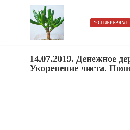
Перейти
к
YOUTUBE КАНАЛ
содержимому
14.07.2019. Денежное де
Укоренение листа. Поя