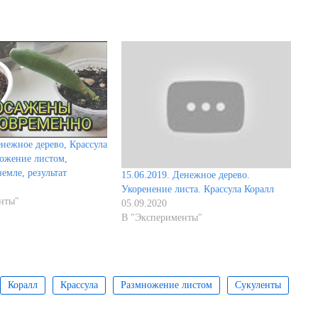
енежное дерево, Крассула
ножение листом,
земле, результат
15.06.2019. Денежное дерево.
Укоренение листа. Крассула Коралл
нты"
05.09.2020
В "Эксперименты"
Коралл
Крассула
Размножение листом
Сукуленты