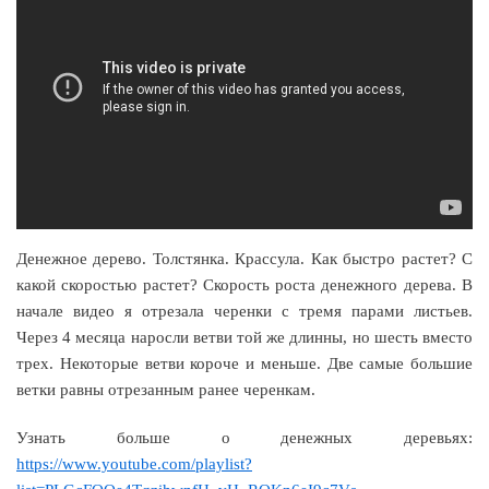
Денежное дерево. Толстянка. Крассула. Как быстро растет? С
какой скоростью растет? Скорость роста денежного дерева. В
начале видео я отрезала черенки с тремя парами листьев.
Через 4 месяца наросли ветви той же длинны, но шесть вместо
трех. Некоторые ветви короче и меньше. Две самые большие
ветки равны отрезанным ранее черенкам.
Узнать больше о денежных деревьях:
https://www.youtube.com/playlist?