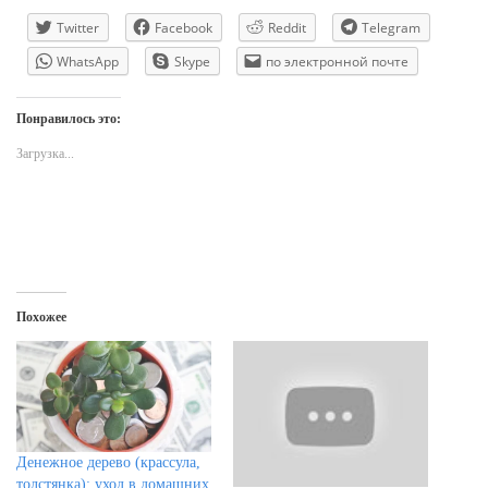
Twitter
Facebook
Reddit
Telegram
WhatsApp
Skype
по электронной почте
Понравилось это:
Загрузка...
Похожее
Денежное дерево (крассула,
толстянка): уход в домашних