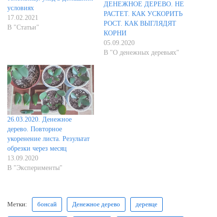
ДЕНЕЖНОЕ ДЕРЕВО. НЕ
условиях
РАСТЕТ. КАК УСКОРИТЬ
17.02.2021
РОСТ. КАК ВЫГЛЯДЯТ
В "Статьи"
КОРНИ
05.09.2020
В "О денежных деревьях"
26.03.2020. Денежное
дерево. Повторное
укоренение листа. Результат
обрезки через месяц
13.09.2020
В "Эксперименты"
Метки:
бонсай
Денежное дерево
деревце