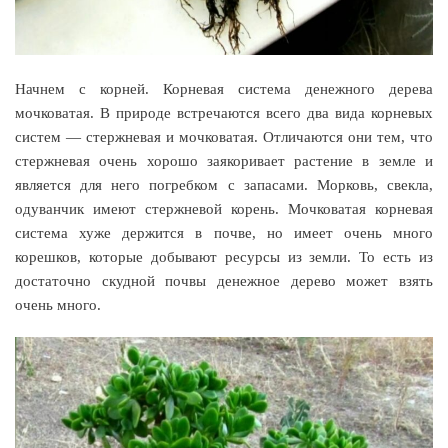
Начнем с корней. Корневая система денежного дерева
мочковатая. В природе встречаются всего два вида корневых
систем — стержневая и мочковатая. Отличаются они тем, что
стержневая очень хорошо заякоривает растение в земле и
является для него погребком с запасами. Морковь, свекла,
одуванчик имеют стержневой корень. Мочковатая корневая
система хуже держится в почве, но имеет очень много
корешков, которые добывают ресурсы из земли. То есть из
достаточно скудной почвы денежное дерево может взять
очень много.