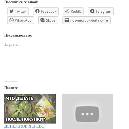
Поделиться ссылкой:
Twitter
Facebook
Reddit
Telegram
WhatsApp
Skype
по электронной почте
Понравилось это:
Загрузка...
Похожее
ДЕНЕЖНОЕ ДЕРЕВО.