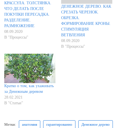
КРАССУЛА. ТОЛСТЯНКА.
ДЕНЕЖНОЕ ДЕРЕВО. КАК
ЧТО ДЕЛАТЬ ПОСЛЕ
СРЕЗАТЬ ЧЕРЕНОК.
ПОКУПКИ ПЕРЕСАДКА.
ОБРЕЗКА.
РАЗДЕЛЕНИЕ.
ФОРМИРОВАНИЕ КРОНЫ.
РАЗМНОЖЕНИЕ
СТИМУЛЯЦИЯ
08.09.2020
ВЕТВЛЕНИЯ
В "Процессы"
08.09.2020
В "Процессы"
Кратко о том, как ухаживать
за Денежным деревом
28.02.2021
В "Статьи"
Метки:
анатомия
гарантированно
Денежное дерево