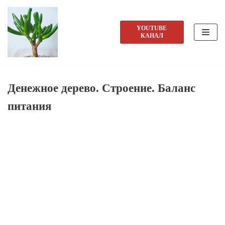
Перейти
YOUTUBE
КАНАЛ
к
содержимому
Денежное дерево. Строение. Баланс
питания