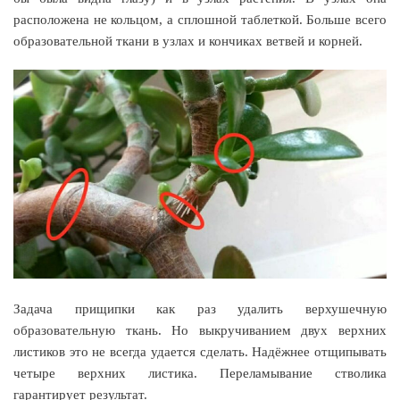
расположена не кольцом, а сплошной таблеткой. Больше всего
образовательной ткани в узлах и кончиках ветвей и корней.
Задача прищипки как раз удалить верхушечную
образовательную ткань. Но выкручиванием двух верхних
листиков это не всегда удается сделать. Надёжнее отщипывать
четыре верхних листика. Переламывание стволика
гарантирует результат.