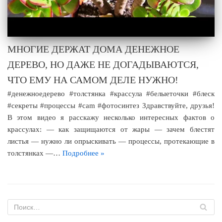
МНОГИЕ ДЕРЖАТ ДОМА ДЕНЕЖНОЕ
ДЕРЕВО, НО ДАЖЕ НЕ ДОГАДЫВАЮТСЯ,
ЧТО ЕМУ НА САМОМ ДЕЛЕ НУЖНО!
#денежноедерево #толстянка #крассула #белыеточки #блеск
#секреты #процессы #cam #фотосинтез Здравствуйте, друзья!
В этом видео я расскажу несколько интересных фактов о
крассулах: — как защищаются от жары — зачем блестят
листья — нужно ли опрыскивать — процессы, протекающие в
толстянках —…
Подробнее »