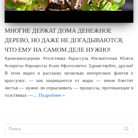
МНОГИЕ ДЕРЖАТ ДОМА ДЕНЕЖНОЕ
ДЕРЕВО, НО ДАЖЕ НЕ ДОГАДЫВАЮТСЯ,
ЧТО ЕМУ НА САМОМ ДЕЛЕ НУЖНО!
#денежноедерево #толстянка #крассула #белыеточки #блеск
#секреты #процессы #cam #фотосинтез Здравствуйте, друзья!
В этом видео я расскажу несколько интересных фактов о
крассулах: — как защищаются от жары — зачем блестят
листья — нужно ли опрыскивать — процессы, протекающие в
толстянках —…
Подробнее »