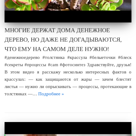
МНОГИЕ ДЕРЖАТ ДОМА ДЕНЕЖНОЕ
ДЕРЕВО, НО ДАЖЕ НЕ ДОГАДЫВАЮТСЯ,
ЧТО ЕМУ НА САМОМ ДЕЛЕ НУЖНО!
#денежноедерево #толстянка #крассула #белыеточки #блеск
#секреты #процессы #cam #фотосинтез Здравствуйте, друзья!
В этом видео я расскажу несколько интересных фактов о
крассулах: — как защищаются от жары — зачем блестят
листья — нужно ли опрыскивать — процессы, протекающие в
толстянках —…
Подробнее »