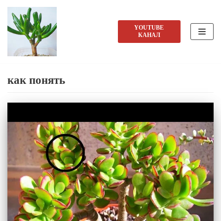
Перейти
YOUTUBE
КАНАЛ
к
содержимому
как понять