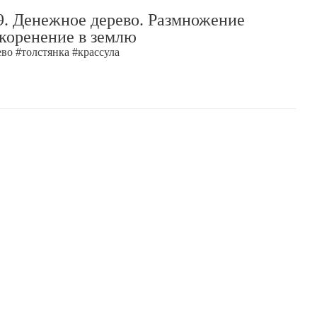
9. Денежное дерево. Размножение
коренение в землю
во #толстянка #крассула