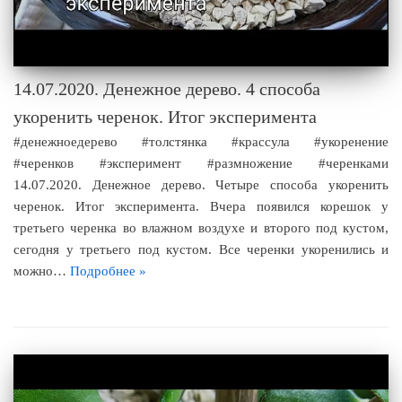
14.07.2020. Денежное дерево. 4 способа
укоренить черенок. Итог эксперимента
#денежноедерево #толстянка #крассула #укоренение
#черенков #эксперимент #размножение #черенками
14.07.2020. Денежное дерево. Четыре способа укоренить
черенок. Итог эксперимента. Вчера появился корешок у
третьего черенка во влажном воздухе и второго под кустом,
сегодня у третьего под кустом. Все черенки укоренились и
можно…
Подробнее »