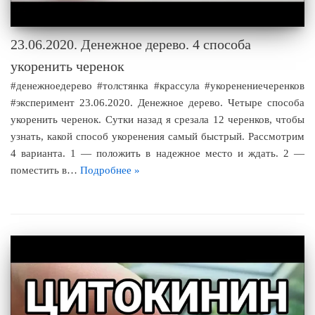
23.06.2020. Денежное дерево. 4 способа
укоренить черенок
#денежноедерево #толстянка #крассула #укоренениечеренков
#эксперимент 23.06.2020. Денежное дерево. Четыре способа
укоренить черенок. Сутки назад я срезала 12 черенков, чтобы
узнать, какой способ укоренения самый быстрый. Рассмотрим
4 варианта. 1 — положить в надежное место и ждать. 2 —
поместить в…
Подробнее »