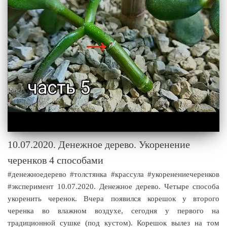
10.07.2020. Денежное дерево. Укоренение
черенков 4 способами
#денежноедерево #толстянка #крассула #укоренениечеренков
#эксперимент 10.07.2020. Денежное дерево. Четыре способа
укоренить черенок. Вчера появился корешок у второго
черенка во влажном воздухе, сегодня у первого на
традиционной сушке (под кустом). Корешок вылез на том