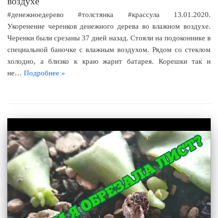
воздухе
#денежноедерево #толстянка #крассула 13.01.2020.
Укоренение черенков денежного дерева во влажном воздухе.
Черенки были срезаны 37 дней назад. Стояли на подоконнике в
специальной баночке с влажным воздухом. Рядом со стеклом
холодно, а близко к краю жарит батарея. Корешки так и
не…
Подробнее »