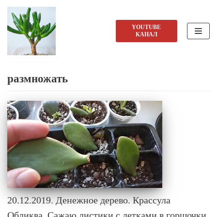
Перейти
YOUTUBE
КАНАЛ
к
содержимому
размножать
20.12.2019. Денежное дерево. Крассула
Обликва. Сажаю листики с детками в горшочки