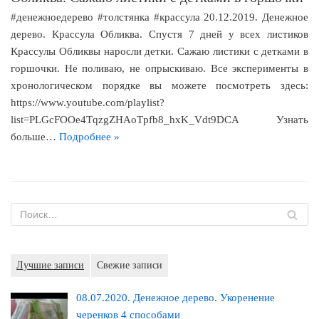
#денежноедерево #толстянка #крассула 20.12.2019. Денежное
дерево. Крассула Обликва. Спустя 7 дней у всех листиков
Крассулы Обликвы наросли детки. Сажаю листики с детками в
горшочки. Не поливаю, не опрыскиваю. Все эксперименты в
хронологическом порядке вы можете посмотреть здесь:
https://www.youtube.com/playlist?
list=PLGcFOOe4TqzgZHAoTpfb8_hxK_Vdt9DCA Узнать
больше…
Подробнее »
Лучшие записи
Свежие записи
08.07.2020. Денежное дерево. Укоренение
черенков 4 способами