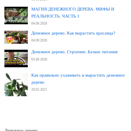
МАГИЯ ДЕНЕЖНОГО ДЕРЕВА. МИФЫ И
РЕАЛЬНОСТЬ. ЧАСТЬ 1
04.09.2020
Денежное дерево. Как вырастить красавца?
04.09.2020
Денежное дерево. Строение. Баланс питания
03.09.2020
Как правильно ухаживать и вырастить денежное
дерево
28.02.2021
Денежное дерево