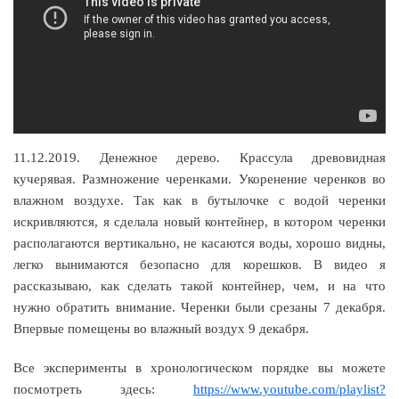
11.12.2019. Денежное дерево. Крассула древовидная
кучерявая. Размножение черенками. Укоренение черенков во
влажном воздухе. Так как в бутылочке с водой черенки
искривляются, я сделала новый контейнер, в котором черенки
располагаются вертикально, не касаются воды, хорошо видны,
легко вынимаются безопасно для корешков. В видео я
рассказываю, как сделать такой контейнер, чем, и на что
нужно обратить внимание. Черенки были срезаны 7 декабря.
Впервые помещены во влажный воздух 9 декабря.
Все эксперименты в хронологическом порядке вы можете
посмотреть здесь:
https://www.youtube.com/playlist?