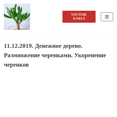
Перейти
YOUTUBE
КАНАЛ
к
содержимому
11.12.2019. Денежное дерево.
Размножение черенками. Укоренение
черенков