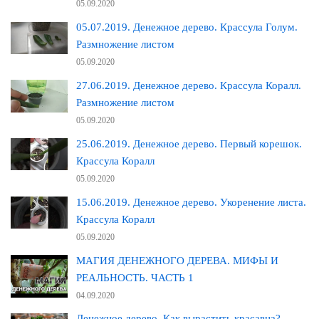
05.09.2020
05.07.2019. Денежное дерево. Крассула Голум.
Размножение листом
05.09.2020
27.06.2019. Денежное дерево. Крассула Коралл.
Размножение листом
05.09.2020
25.06.2019. Денежное дерево. Первый корешок.
Крассула Коралл
05.09.2020
15.06.2019. Денежное дерево. Укоренение листа.
Крассула Коралл
05.09.2020
МАГИЯ ДЕНЕЖНОГО ДЕРЕВА. МИФЫ И
РЕАЛЬНОСТЬ. ЧАСТЬ 1
04.09.2020
Денежное дерево. Как вырастить красавца?