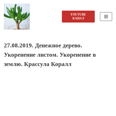
Перейти
YOUTUBE
КАНАЛ
к
содержимому
27.08.2019. Денежное дерево.
Укоренение листом. Укоренение в
землю. Крассула Коралл