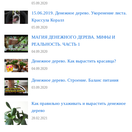
05.09.2020
15.06.2019. Денежное дерево. Укоренение листа.
Крассула Коралл
05.09.2020
МАГИЯ ДЕНЕЖНОГО ДЕРЕВА. МИФЫ И
РЕАЛЬНОСТЬ. ЧАСТЬ 1
04.09.2020
Денежное дерево. Как вырастить красавца?
04.09.2020
Денежное дерево. Строение. Баланс питания
03.09.2020
Как правильно ухаживать и вырастить денежное
дерево
28.02.2021