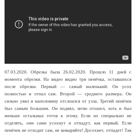
07.03.2020. Обрезка была 26.02.2020. Прошло 11 дней с
момента обрезки. На видео видно три пенёчка, оставшихся
после обрезки. Первый — самый маленький. Он усох
полностью и отпал сам. Второй — среднего размера. Он
сильно увял и наполовину отслоился от узла. Третий пенёчек
был самым большим. Он подвял, легко отошел, хоть и был
меньше остальных готов к этому. Если их специально не
отделять, они сами усохнут и отпадут, как первый. Если
пенёчек не отходит сам, не ковыряйте! Досохнет, отпадет! Так