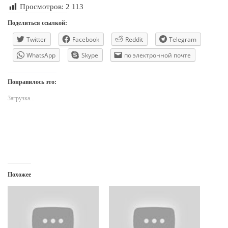
Просмотров:
2 113
Поделиться ссылкой:
Twitter
Facebook
Reddit
Telegram
WhatsApp
Skype
по электронной почте
Понравилось это:
Загрузка...
Похожее