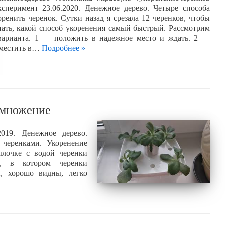
ксперимент 23.06.2020. Денежное дерево. Четыре способа
оренить черенок. Сутки назад я срезала 12 черенков, чтобы
нать, какой способ укоренения самый быстрый. Рассмотрим
варианта. 1 — положить в надежное место и ждать. 2 —
местить в…
Подробнее »
азмножение
2019. Денежное дерево.
 черенками. Укоренение
ылочке с водой черенки
р, в котором черенки
ы, хорошо видны, легко