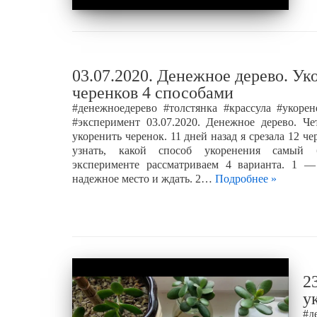
03.07.2020. Денежное дерево. Ук
черенков 4 способами
#денежноедерево #толстянка #крассула #укорен
#эксперимент 03.07.2020. Денежное дерево. Че
укоренить черенок. 11 дней назад я срезала 12 че
узнать, какой способ укоренения самый
эксперименте рассматриваем 4 варианта. 1 
надежное место и ждать. 2…
Подробнее »
2
у
#д